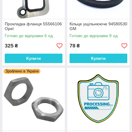
Прокладка фланця 55566106
Кільце ущільнююче 94580530
Opel
GM
Готово до відправки 6 од.
Готово до відправки 8 од.
325
78
₴
₴
Купити
Купити
Зроблено в Україні