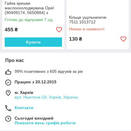
Гайка кришки
маслоохолоджувача Opel
(90409174, 5650884) з
нержавіючої сталі
Кільце ущільнююче
Готово до відправки 7 од.
7511.1013712
455
Немає в наявності
₴
130
₴
Купити
Про нас
99% позитивних з 605 відгуків за рік
Працює з 20.12.2015
м. Харків
вул. Ньютона 5А, Харків, Україна
Контакти
Сьогодні вихідний
Показати весь графік роботи