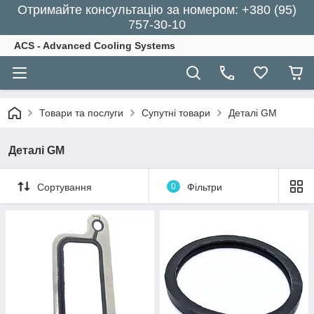
Отримайте консультацію за номером: +380 (95)
757-30-10
ACS - Advanced Cooling Systems
Товари та послуги
Супутні товари
Деталі GM
Деталі GM
Сортування
0
Фільтри