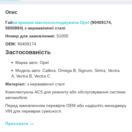
Опис
Гай
ка кришки маслоохолоджувача Opel
(90409174,
5650884) з нержавіючої сталі
Номер для замовлення:
S1000
OEM:
90409174
Застосованість
Марка авто: Opel
Модель авто: Calibra, Omega B, Signum, Sintra, Vectra
A, Vectra B, Vectra C
Матеріал:
з нержавіючої сталі
Комплектуюча ACS для ремонту або обслуговування системи
автомобіля.
Перед замовленням перевірте OEM або надішліть менеджеру
VIN для перевірки сумісності.
Приховати