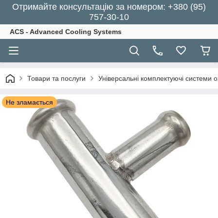
Отримайте консультацію за номером: +380 (95)
757-30-10
ACS - Advanced Cooling Systems
Товари та послуги
Універсальні комплектуючі системи 
Не зламається