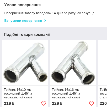
Умови повернення
Повернення товару впродовж 14 днів за рахунок покупця
Всі умови повернення
Подібні товари компанії
Трійник 16x10 мм
Трійник 16x16 мм
Трій
тосольний ∠45° з
тосольний ∠45° з
тосо
нержавіючої сталі
нержавіючої сталі
стал
219
229
220
₴
₴