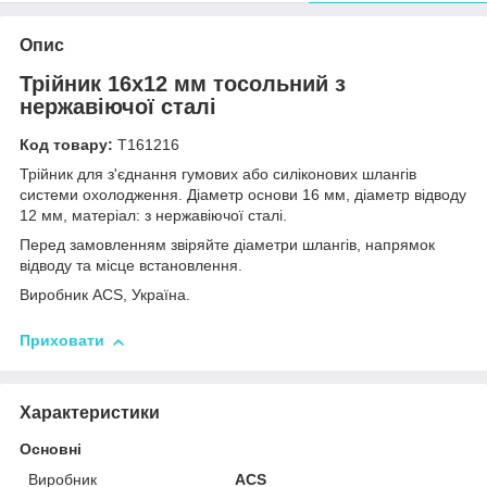
Опис
Трійник 16x12 мм тосольний з
нержавіючої сталі
Код товару:
Т161216
Трійник для з'єднання гумових або силіконових шлангів
системи охолодження. Діаметр основи 16 мм, діаметр відводу
12 мм, матеріал: з нержавіючої сталі.
Перед замовленням звіряйте діаметри шлангів, напрямок
відводу та місце встановлення.
Виробник ACS, Україна.
Приховати
Характеристики
Основні
Виробник
ACS