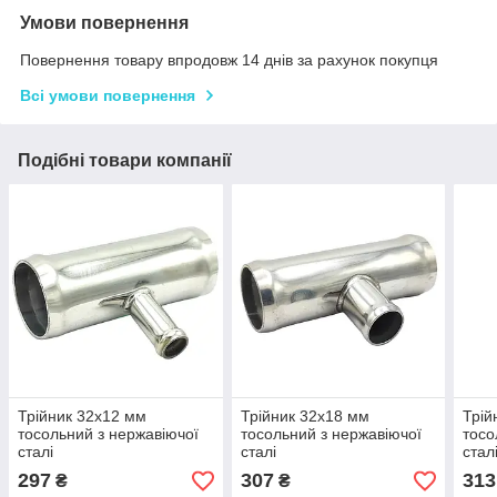
Умови повернення
Повернення товару впродовж 14 днів за рахунок покупця
Всі умови повернення
Подібні товари компанії
Трійник 32x12 мм
Трійник 32x18 мм
Трій
тосольний з нержавіючої
тосольний з нержавіючої
тосо
сталі
сталі
стал
297
307
313
₴
₴