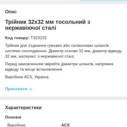
Опис
Трійник 32x32 мм тосольний з
нержавіючої сталі
Код товару:
Т323232
Трійник для з'єднання гумових або силіконових шлангів
системи охолодження. Діаметр основи 32 мм, діаметр відводу
32 мм, матеріал: з нержавіючої сталі.
Перед замовленням звіряйте діаметри шлангів, напрямок
відводу та місце встановлення.
Виробник ACS, Україна.
Приховати
Характеристики
Основні
Виробник
ACS