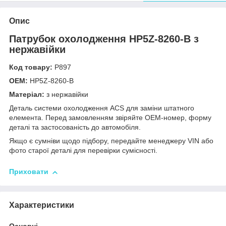
Опис
Патрубок охолодження HP5Z-8260-B з
нержавійки
Код товару:
Р897
OEM:
HP5Z-8260-B
Матеріал:
з нержавійки
Деталь системи охолодження ACS для заміни штатного
елемента. Перед замовленням звіряйте OEM-номер, форму
деталі та застосованість до автомобіля.
Якщо є сумніви щодо підбору, передайте менеджеру VIN або
фото старої деталі для перевірки сумісності.
Приховати
Характеристики
Основні