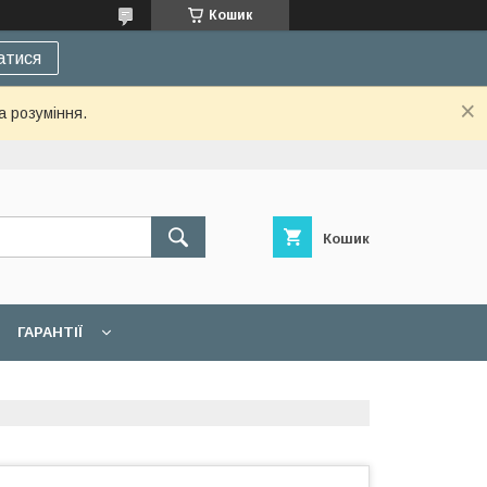
Кошик
атися
а розуміння.
Кошик
ГАРАНТІЇ