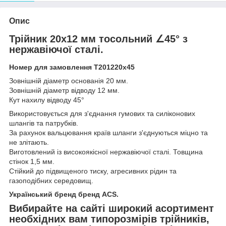
Опис
Трійник 20x12 мм тосольний ∠45° з
нержавіючої сталі.
Номер для замовлення Т201220х45
Зовнішній діаметр основанія 20 мм.
Зовнішній діаметр відводу 12 мм.
Кут нахилу відводу 45°
Використовується для з'єднання гумових та силіконових
шлангів та патрубків.
За рахунок вальцювання країв шланги з'єднуються міцно та
не злітають.
Виготовлений із високоякісної нержавіючої сталі. Товщина
стінок 1,5 мм.
Стійкий до підвищеного тиску, агресивних рідин та
газоподібних середовищ.
Український бренд бренд ACS.
Вибирайте на сайті широкий асортимент
необхідних вам типорозмірів трійників,