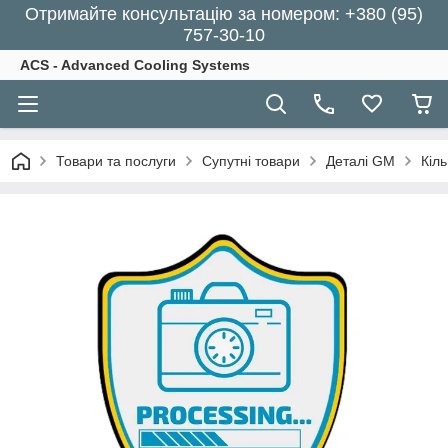
Отримайте консультацію за номером: +380 (95)
757-30-10
ACS - Advanced Cooling Systems
Товари та послуги
Супутні товари
Деталі GM
Кіл