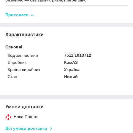
безпечно — без зайвих ризиків перегріву.
Приховати
Характеристики
Основні
Код запчастини
7511.1013712
Виробник
КамАЗ
Країна виробник
Україна
Стан
Новий
Умови доставки
Нова Пошта
Всі умови доставки