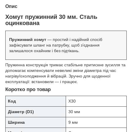
Опис
Хомут пружинний 30 мм. Сталь
оцинкована
Пружинний хомут
— простий і надійний спосіб
зафіксувати шланг на патрубку, щоб з’єднання
залишалося охайним і без підтікань.
Пружинна конструкція тримає стабільне притискне зусилля та
допомагає компенсувати невеликі зміни діаметра під час
нагріву/охолодження й вібрацій. Зручно для щоденної
експлуатації: встановили — і працює.
Коротко про товар
Код
Х30
Діаметр (D1)
30 мм
Ширина
9 мм