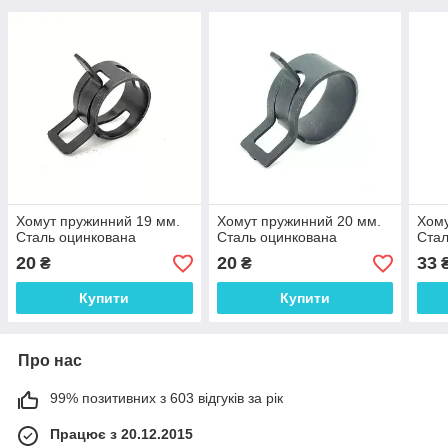
Хомут пружинний 19 мм.
Хомут пружинний 20 мм.
Хому
Сталь оцинкована
Сталь оцинкована
Стал
20
20
33
₴
₴
Купити
Купити
Про нас
99% позитивних з 603 відгуків за рік
Працює з 20.12.2015