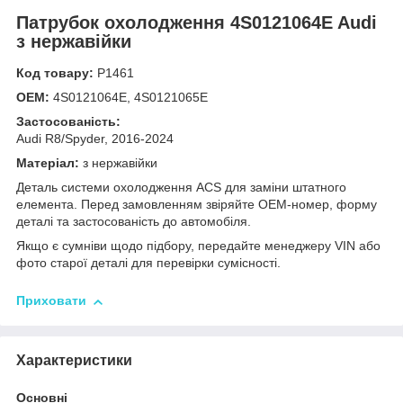
Патрубок охолодження 4S0121064E Audi
з нержавійки
Код товару:
Р1461
OEM:
4S0121064E, 4S0121065E
Застосованість:
Audi R8/Spyder, 2016-2024
Матеріал:
з нержавійки
Деталь системи охолодження ACS для заміни штатного
елемента. Перед замовленням звіряйте OEM-номер, форму
деталі та застосованість до автомобіля.
Якщо є сумніви щодо підбору, передайте менеджеру VIN або
фото старої деталі для перевірки сумісності.
Приховати
Характеристики
Основні