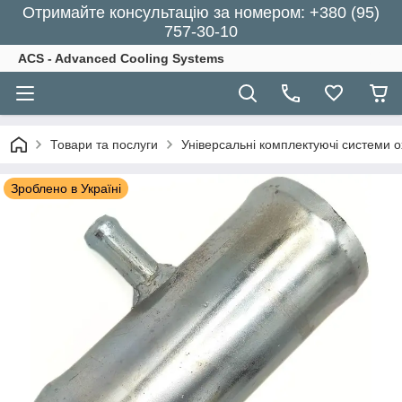
Отримайте консультацію за номером: +380 (95)
757-30-10
ACS - Advanced Cooling Systems
Товари та послуги
Універсальні комплектуючі системи 
Зроблено в Україні