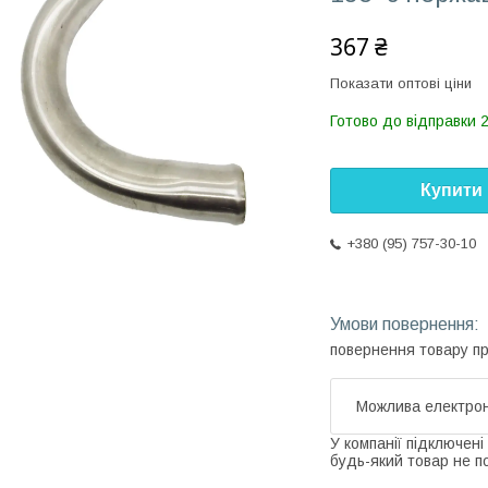
367 ₴
Показати оптові ціни
Готово до відправки 2
Купити
+380 (95) 757-30-10
повернення товару п
У компанії підключені
будь-який товар не п