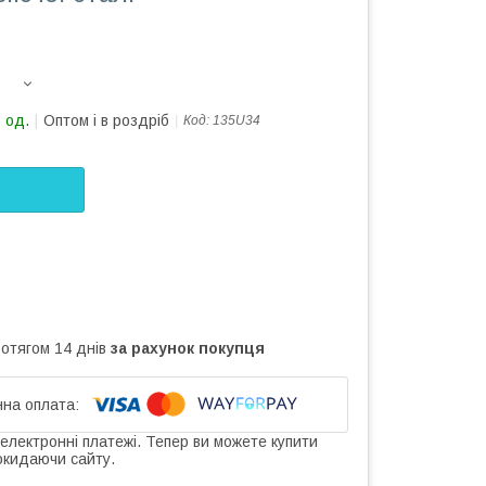
 од.
Оптом і в роздріб
Код:
135U34
ротягом 14 днів
за рахунок покупця
 електронні платежі. Тепер ви можете купити
окидаючи сайту.