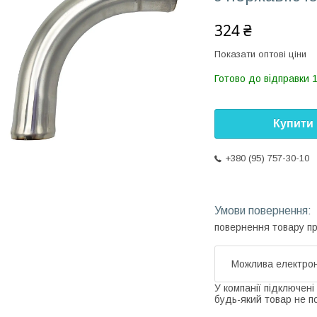
324 ₴
Показати оптові ціни
Готово до відправки 
Купити
+380 (95) 757-30-10
повернення товару п
У компанії підключені
будь-який товар не п