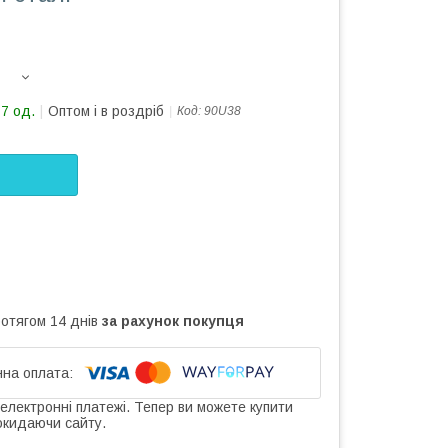
17 од.
Оптом і в роздріб
Код:
90U38
ротягом 14 днів
за рахунок покупця
 електронні платежі. Тепер ви можете купити
окидаючи сайту.