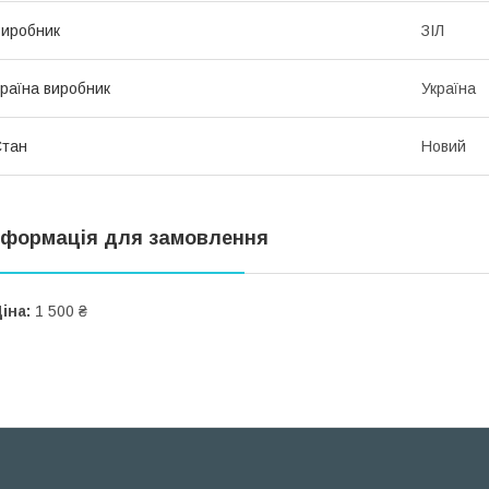
иробник
ЗІЛ
раїна виробник
Україна
Стан
Новий
нформація для замовлення
іна:
1 500 ₴