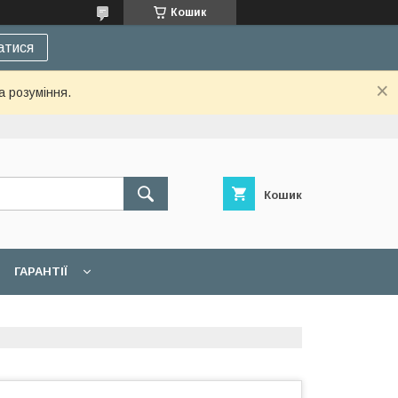
Кошик
атися
а розуміння.
Кошик
ГАРАНТІЇ