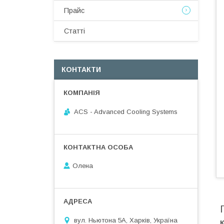
Прайс
Статті
КОНТАКТИ
ACS - Advanced Cooling Systems
Олена
вул. Ньютона 5А, Харків, Україна
К