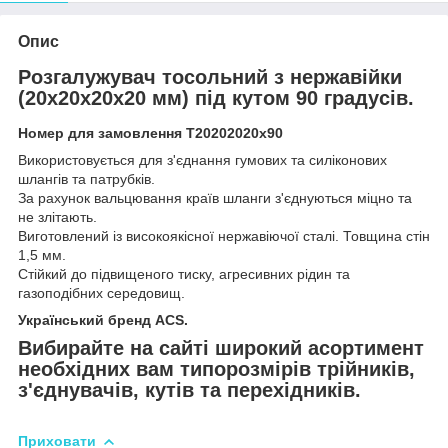
Опис
Розгалужувач тосольний з нержавійки
(20x20x20x20 мм) під кутом 90 градусів.
Номер для замовлення Т20202020х90
Використовується для з'єднання гумових та силіконових
шлангів та патрубків.
За рахунок вальцювання країв шланги з'єднуються міцно та
не злітають.
Виготовлений із високоякісної нержавіючої сталі. Товщина стін
1,5 мм.
Стійкий до підвищеного тиску, агресивних рідин та
газоподібних середовищ.
Український бренд ACS.
Вибирайте на сайті широкий асортимент
необхідних вам типорозмірів трійників,
з'єднувачів, кутів та перехідників.
Приховати