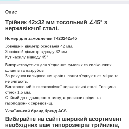
Опис
Трійник 42x32 мм тосольний ∠45° з
нержавіючої сталі.
Номер для замовлення Т423242х45
Зовнішній діаметр основанія 42 мм.
Зовнішній діаметр відводу 32 мм.
Кут нахилу відводу 45°
Використовується для з'єднання гумових та силіконових
шлангів та патрубків.
За рахунок вальцювання країв шланги з'єднуються міцно та
не злітають.
Виготовлений із високоякісної нержавіючої сталі. Товщина
стінок 1,5 мм.
Стійкий до підвищеного тиску, агресивних рідин та
газоподібних середовищ.
Український бренд бренд ACS.
Вибирайте на сайті широкий асортимент
необхідних вам типорозмірів трійників,