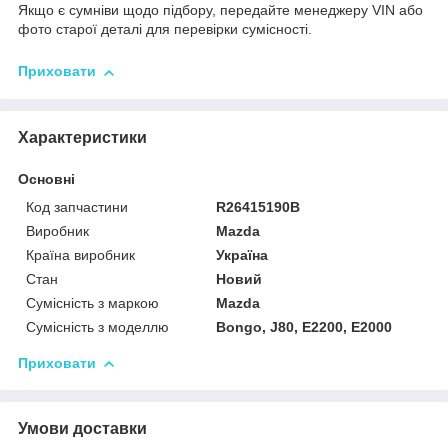
Якщо є сумніви щодо підбору, передайте менеджеру VIN або
фото старої деталі для перевірки сумісності.
Приховати
Характеристики
Основні
Код запчастини
R26415190B
Виробник
Mazda
Країна виробник
Україна
Стан
Новий
Сумісність з маркою
Mazda
Сумісність з моделлю
Bongo, J80, E2200, E2000
Приховати
Умови доставки