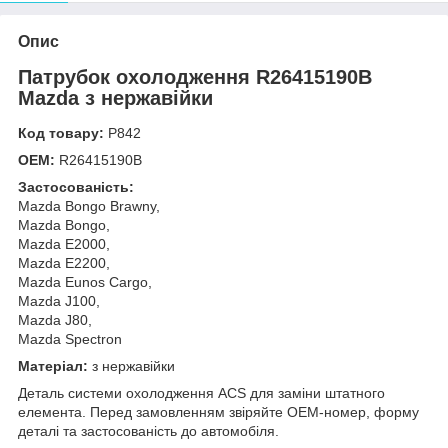
Опис
Патрубок охолодження R26415190B
Mazda з нержавійки
Код товару:
Р842
OEM:
R26415190B
Застосованість:
Mazda Bongo Brawny,
Mazda Bongo,
Mazda E2000,
Mazda E2200,
Mazda Eunos Cargo,
Mazda J100,
Mazda J80,
Mazda Spectron
Матеріал:
з нержавійки
Деталь системи охолодження ACS для заміни штатного
елемента. Перед замовленням звіряйте OEM-номер, форму
деталі та застосованість до автомобіля.