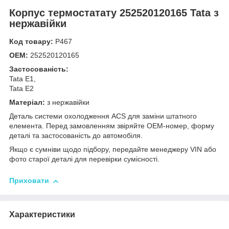
Корпус термостатату 252520120165 Tata з
нержавійки
Код товару:
Р467
OEM:
252520120165
Застосованість:
Tata Е1,
Tata Е2
Матеріал:
з нержавійки
Деталь системи охолодження ACS для заміни штатного
елемента. Перед замовленням звіряйте OEM-номер, форму
деталі та застосованість до автомобіля.
Якщо є сумніви щодо підбору, передайте менеджеру VIN або
фото старої деталі для перевірки сумісності.
Приховати
Характеристики