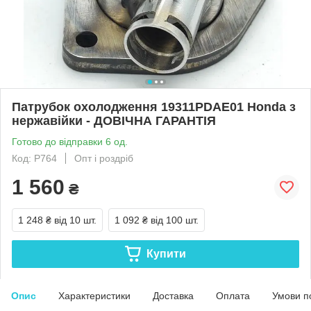
Патрубок охолодження 19311PDAE01 Honda з
нержавійки - ДОВІЧНА ГАРАНТІЯ
Готово до відправки 6 од.
Код: Р764
Опт і роздріб
1 560
₴
1 248 ₴
від 10 шт.
1 092 ₴
від 100 шт.
Купити
Опис
Характеристики
Доставка
Оплата
Умови п