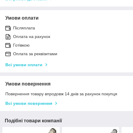
Умови оплати
Післяплата
Оплата на рахунок
Готівкою
Оплата за реквізитами
Всі умови оплати
Умови повернення
Повернення товару впродовж 14 днів за рахунок покупця
Всі умови повернення
Подібні товари компанії