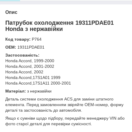
Опис
Патрубок охолодження 19311PDAE01
Honda з нержавійки
Код товару:
Р764
OEM:
19311PDAE01
Застосованість:
Honda Accord, 1999-2000
Honda Accord, 2001-2002
Honda Accord, 2002
Honda Accord,17S1A01 1999
Honda Accord,17S1A11 2000-2001
Матеріал:
з нержавійки
Деталь системи охолодження ACS для заміни штатного
елемента. Перед замовленням звіряйте OEM-номер, форму
деталі та застосованість до автомобіля.
Якщо є сумніви щодо підбору, передайте менеджеру VIN або
фото старої деталі для перевірки сумісності.