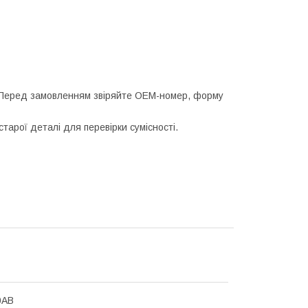
 Перед замовленням звіряйте OEM-номер, форму
арої деталі для перевірки сумісності.
0AB