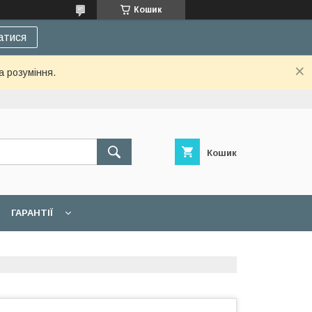
Кошик
атися
а розуміння.
Кошик
ГАРАНТІЇ