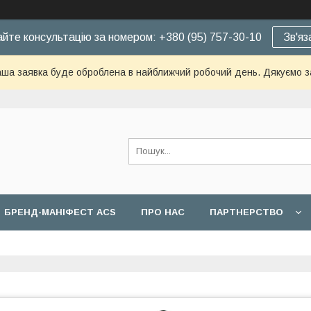
йте консультацію за номером: +380 (95) 757-30-10
Зв'яз
ша заявка буде оброблена в найближчий робочий день. Дякуємо з
БРЕНД-МАНІФЕСТ ACS
ПРО НАС
ПАРТНЕРСТВО