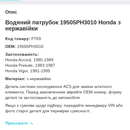
Опис
Водяний патрубок 19505PH3010 Honda з
нержавійки
Код товару:
Р769
OEM:
19505PH3010
Застосованість:
Honda Accord, 1985-1989
Honda Prelude, 1983-1987
Honda Vigor, 1981-1995
Матеріал:
з нержавійки
Деталь системи охолодження ACS для заміни штатного
елемента. Перед замовленням звіряйте OEM-номер, форму
деталі та застосованість до автомобіля.
Якщо є сумніви щодо підбору, передайте менеджеру VIN або
фото старої деталі для перевірки сумісності.
Приховати