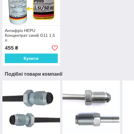
Антифріз HEPU
Концентрат синій G11 1,5
л
455
₴
Купити
Подібні товари компанії