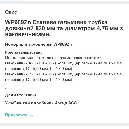
Опис
WP989Zn Сталева гальмівна трубка
довжиной 820 мм та діаметром 4,75 мм з
наконечниками.
Номер для замовлення WP989Zn
Краї завальцьовані.
Поставляється в комплекті з двома наконечниками.
Наконечник А - 5-100-105 (Болт штуцер гальмівний М10х1 мм
(зовнішн.); D - 5,00 мм; L - 17,0 мм).
Наконечник В - 5-100-105 (Болт штуцер гальмівний М10х1 мм
(зовнішн.); D - 5,00 мм; L - 17,0 мм).
.
Для авто: BMW
Український виробник - бренд ACS.
Приховати