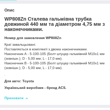
Опис
WP808Zn Сталева гальмівна трубка
довжиной 440 мм та діаметром 4,75 мм з
наконечниками.
Номер для замовлення WP808Zn
Краї завальцьовані.
Поставляється в комплекті з двома наконечниками.
Наконечник А - 5-100-105 (Болт штуцер гальмівний М10х1 мм
(зовнішн.); D - 5,00 мм; L - 17,0 мм).
Наконечник В - 5-100-105 (Болт штуцер гальмівний М10х1 мм
(зовнішн.); D - 5,00 мм; L - 17,0 мм).
.
Для авто: Toyota
Український виробник - бренд ACS.
Приховати