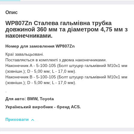
Опис
WP807Zn Сталева гальмівна трубка
довжиной 360 мм та діаметром 4,75 мм з
наконечниками.
Номер для замовлення WP807Zn
Краї завальцьовані.
Поставляється в комплекті з двома наконечниками.
Наконечник А - 5-100-105 (Болт штуцер гальмівний М10х1 мм
(зовнішн.); D - 5,00 мм; L - 17,0 мм).
Наконечник В - 5-100-105 (Болт штуцер гальмівний М10х1 мм
(зовнішн.); D - 5,00 мм; L - 17,0 мм).
.
Для авто: BMW, Toyota
Український виробник - бренд ACS.
Приховати