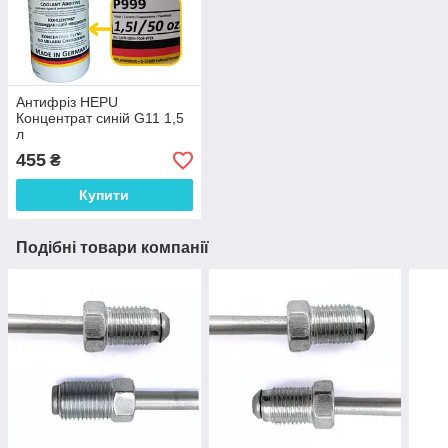
Антифріз HEPU
Концентрат синій G11 1,5
л
455
₴
Купити
Подібні товари компанії