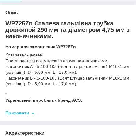
Опис
WP725Zn Сталева гальмівна трубка
довжиной 290 мм та діаметром 4,75 мм з
наконечниками.
Номер для замовлення WP725Zn
Краї завальцьовані.
Поставляється в комплекті з двома наконечниками.
Наконечник А - 5-100-105 (Болт штуцер гальмівний М10х1 мм
(зовнішн.); D - 5,00 мм; L - 17,0 мм).
Наконечник В - 5-100-105 (Болт штуцер гальмівний М10х1 мм
(зовнішн.); D - 5,00 мм; L - 17,0 мм).
.
Український виробник - бренд ACS.
Приховати
Характеристики