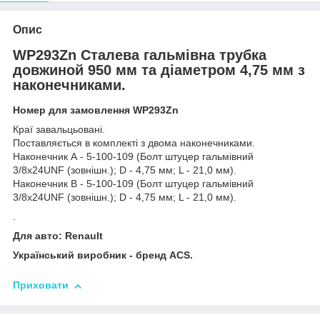
Опис
WP293Zn Сталева гальмівна трубка
довжиной 950 мм та діаметром 4,75 мм з
наконечниками.
Номер для замовлення WP293Zn
Краї завальцьовані.
Поставляється в комплекті з двома наконечниками.
Наконечник А - 5-100-109 (Болт штуцер гальмівний
3/8х24UNF (зовнішн.); D - 4,75 мм; L - 21,0 мм).
Наконечник В - 5-100-109 (Болт штуцер гальмівний
3/8х24UNF (зовнішн.); D - 4,75 мм; L - 21,0 мм).
.
Для авто: Renault
Український виробник - бренд ACS.
Приховати