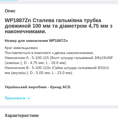
Опис
WP1887Zn Сталева гальмівна трубка
довжиной 100 мм та діаметром 4,75 мм з
наконечниками.
Номер для замовлення WP1887Zn
Краї завальцьовані.
Поставляється в комплекті з двома наконечниками.
Наконечник А - 5-100-115 (Болт штуцер гальмівний 3/8х24UNF
(зовнішн.); D - 4,75 мм; L - 18,0 мм).
Наконечник В - 5-100-110х (Гайка штуцер гальмівний М10х1
мм (внутріш.); D - 5,00 мм; L - 23,0 мм).
.
Український виробник - бренд ACS.
Приховати
Характеристики