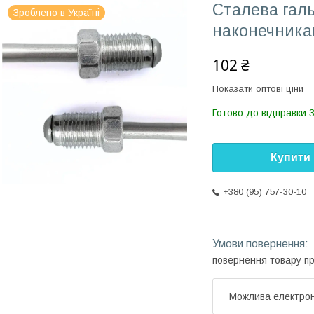
Сталева галь
Зроблено в Україні
наконечника
102 ₴
Показати оптові ціни
Готово до відправки 
Купити
+380 (95) 757-30-10
повернення товару п