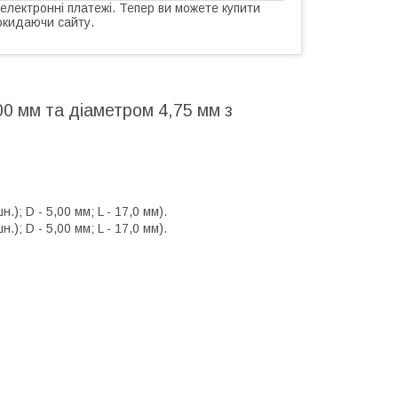
 електронні платежі. Тепер ви можете купити
окидаючи сайту.
0 мм та діаметром 4,75 мм з
); D - 5,00 мм; L - 17,0 мм).
); D - 5,00 мм; L - 17,0 мм).