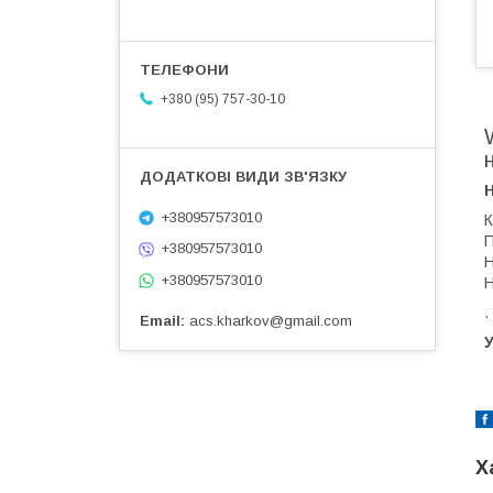
+380 (95) 757-30-10
+380957573010
К
П
+380957573010
Н
+380957573010
Н
.
Email
acs.kharkov@gmail.com
У
Х