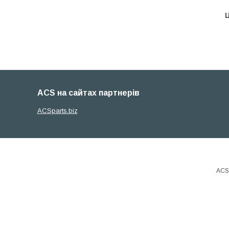
Ц
ACS на сайтах партнерів
ACSparts.biz