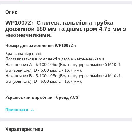
Опис
WP1007Zn Сталева гальмівна трубка
довжиной 180 мм та діаметром 4,75 мм з
наконечниками.
Номер для замовлення WP1007Zn
Краї завальцьовані.
Поставляється в комплекті з двома наконечниками.
Наконечник А - 5-100-105а (Болт штуцер гальмівний М10х1
мм (зовнішн.); D - 5,00 мм; L - 16,7 мм).
Наконечник В - 5-100-105а (Болт штуцер гальмівний М10х1
мм (зовнішн.); D - 5,00 мм; L - 16,7 мм).
.
Український виробник - бренд ACS.
Приховати
Характеристики