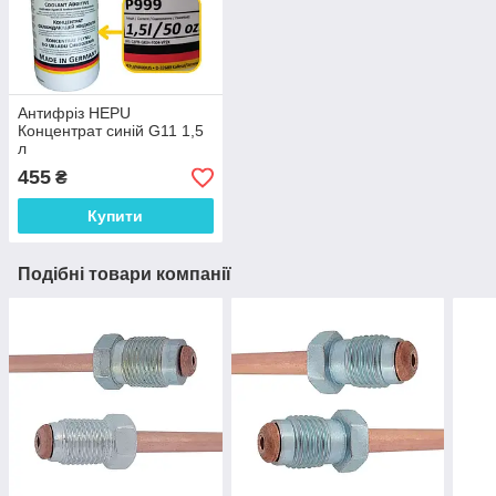
Антифріз HEPU
Концентрат синій G11 1,5
л
455
₴
Купити
Подібні товари компанії