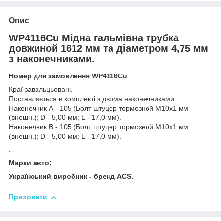
Опис
WP4116Cu Мідна гальмівна трубка
довжиной 1612 мм та діаметром 4,75 мм
з наконечниками.
Номер для замовлення WP4116Cu
Краї завальцьовані.
Поставляється в комплекті з двома наконечниками.
Наконечник А - 105 (Болт штуцер тормозной М10х1 мм
(внешн.); D - 5,00 мм; L - 17,0 мм).
Наконечник В - 105 (Болт штуцер тормозной М10х1 мм
(внешн.); D - 5,00 мм; L - 17,0 мм).
.
Марки авто:
Український виробник - бренд ACS.
Приховати