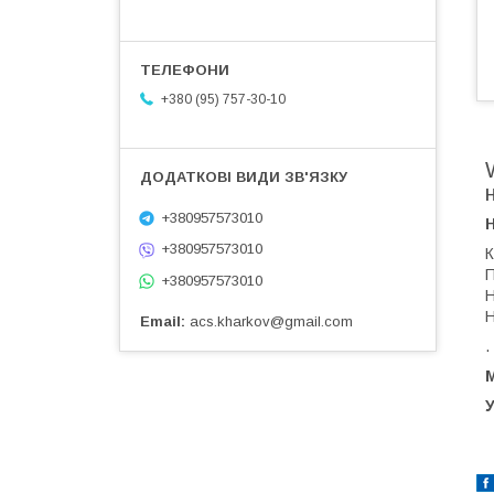
+380 (95) 757-30-10
+380957573010
+380957573010
К
П
+380957573010
Н
Н
Email
acs.kharkov@gmail.com
.
М
У