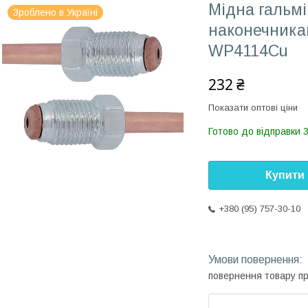
Мідна гальмі
Зроблено в Україні
наконечника
WP4114Cu
232 ₴
Показати оптові ціни
Готово до відправки 
Купити
+380 (95) 757-30-10
повернення товару п