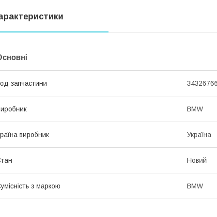
арактеристики
Основні
од запчастини
34326766
иробник
BMW
раїна виробник
Україна
Стан
Новий
умісність з маркою
BMW