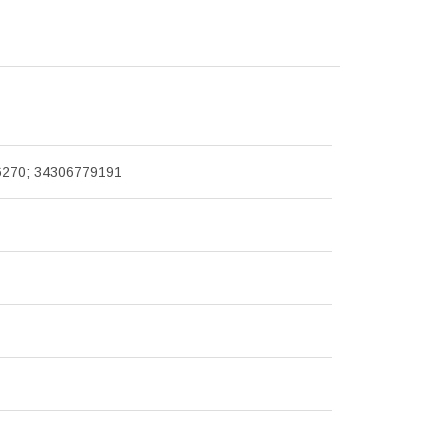
270; 34306779191