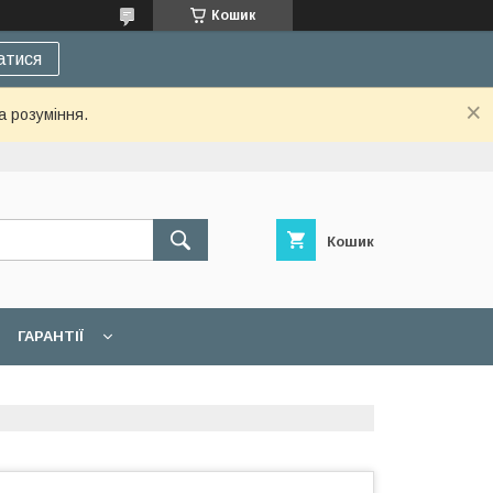
Кошик
атися
а розуміння.
Кошик
ГАРАНТІЇ