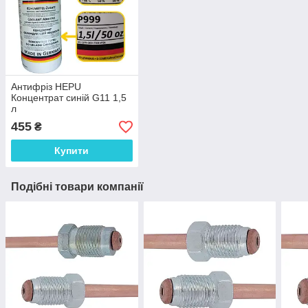
Антифріз HEPU
Концентрат синій G11 1,5
л
455
₴
Купити
Подібні товари компанії