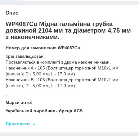
Опис
WP4087Cu Мідна гальмівна трубка
довжиной 2104 мм та діаметром 4,75 мм
з наконечниками.
Номер для замовлення WP4087Cu
Краї завальцьовані.
Поставляється в комплекті з двома наконечниками.
Наконечник А - 105 (Болт штуцер тормозной М10х1 мм
(внешн.); D - 5,00 мм; L - 17,0 мм).
Наконечник В - 105 (Болт штуцер тормозной М10х1 мм
(внешн.); D - 5,00 мм; L - 17,0 мм).
.
Марки авто:
Український виробник - бренд ACS.
Приховати