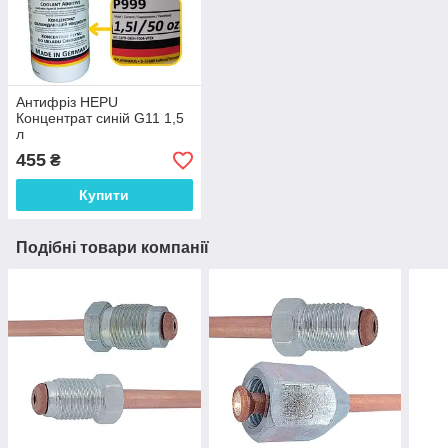
Антифріз HEPU
Концентрат синій G11 1,5
л
455
₴
Купити
Подібні товари компанії