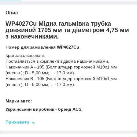
Опис
WP4027Cu Мідна гальмівна трубка
довжиной 1705 мм та діаметром 4,75 мм
з наконечниками.
Номер для замовлення WP4027Cu
Краї завальцьовані.
Поставляється в комплекті з двома наконечниками.
Наконечник А - 105 (Болт штуцер тормозной М10х1 мм
(внешн.); D - 5,00 мм; L - 17,0 мм).
Наконечник В - 105 (Болт штуцер тормозной М10х1 мм
(внешн.); D - 5,00 мм; L - 17,0 мм).
.
Марки авто:
Український виробник - бренд ACS.
Приховати