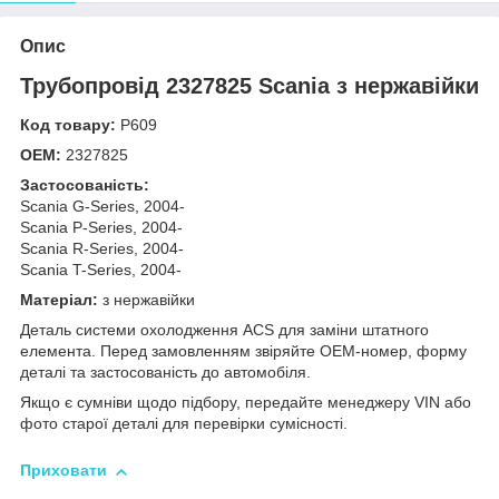
Опис
Трубопровід 2327825 Scania з нержавійки
Код товару:
Р609
OEM:
2327825
Застосованість:
Scania G-Series, 2004-
Scania P-Series, 2004-
Scania R-Series, 2004-
Scania T-Series, 2004-
Матеріал:
з нержавійки
Деталь системи охолодження ACS для заміни штатного
елемента. Перед замовленням звіряйте OEM-номер, форму
деталі та застосованість до автомобіля.
Якщо є сумніви щодо підбору, передайте менеджеру VIN або
фото старої деталі для перевірки сумісності.
Приховати