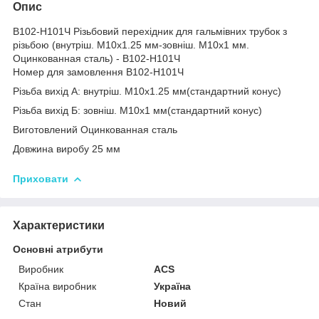
Опис
В102-Н101Ч Різьбовий перехідник для гальмівних трубок з
різьбою (внутріш. М10x1.25 мм-зовніш. М10x1 мм.
Оцинкованная сталь) - В102-Н101Ч
Номер для замовлення В102-Н101Ч
Різьба вихід А: внутріш. М10x1.25 мм(стандартний конус)
Різьба вихід Б: зовніш. М10x1 мм(стандартний конус)
Виготовлений Оцинкованная сталь
Довжина виробу 25 мм
Приховати
Характеристики
Основні атрибути
Виробник
ACS
Країна виробник
Україна
Стан
Новий