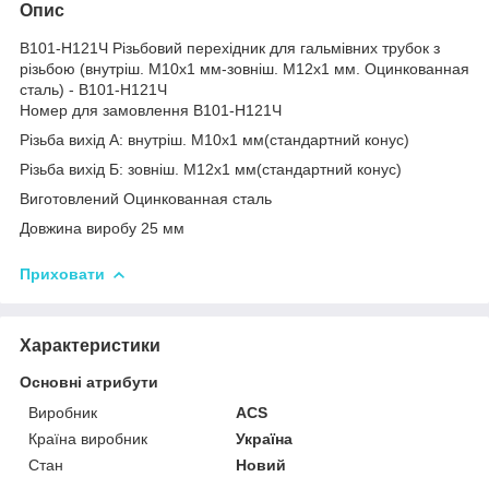
Опис
В101-Н121Ч Різьбовий перехідник для гальмівних трубок з
різьбою (внутріш. М10x1 мм-зовніш. М12x1 мм. Оцинкованная
сталь) - В101-Н121Ч
Номер для замовлення В101-Н121Ч
Різьба вихід А: внутріш. М10x1 мм(стандартний конус)
Різьба вихід Б: зовніш. М12x1 мм(стандартний конус)
Виготовлений Оцинкованная сталь
Довжина виробу 25 мм
Приховати
Характеристики
Основні атрибути
Виробник
ACS
Країна виробник
Україна
Стан
Новий