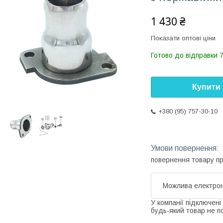
1 430 ₴
Показати оптові ціни
Готово до відправки 7
Купити
+380 (95) 757-30-10
повернення товару п
У компанії підключені
будь-який товар не п