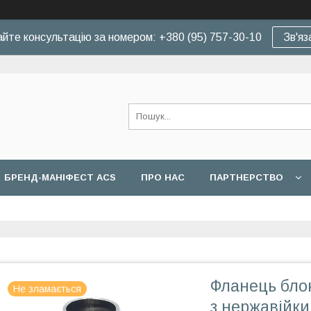
йте консультацію за номером: +380 (95) 757-30-10
Зв'яз
БРЕНД-МАНІФЕСТ ACS
ПРО НАС
ПАРТНЕРСТВО
Фланець бло
Не зламається
з нержавійк