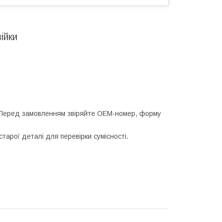
ійки
 Перед замовленням звіряйте OEM-номер, форму
арої деталі для перевірки сумісності.