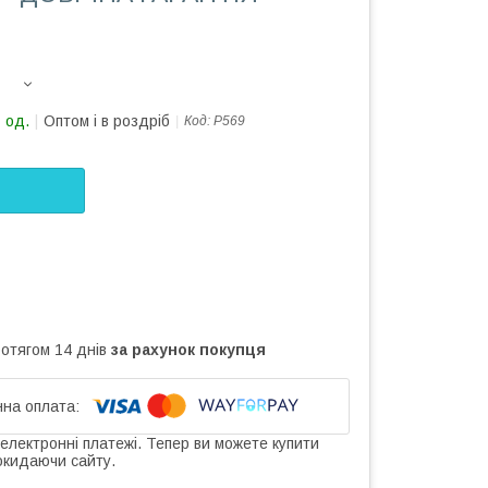
 од.
Оптом і в роздріб
Код:
Р569
ротягом 14 днів
за рахунок покупця
 електронні платежі. Тепер ви можете купити
окидаючи сайту.