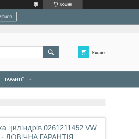
Кошик
атися
Кошик
ГАРАНТІЇ
ка циліндрів 0261211452 VW
и - ДОВІЧНА ГАРАНТІЯ