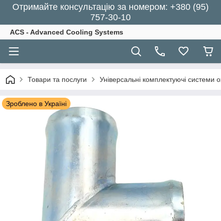
Отримайте консультацію за номером: +380 (95)
757-30-10
ACS - Advanced Cooling Systems
Товари та послуги
Універсальні комплектуючі системи 
Зроблено в Україні