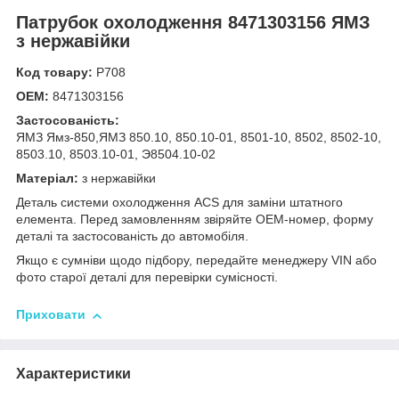
Патрубок охолодження 8471303156 ЯМЗ
з нержавійки
Код товару:
Р708
OEM:
8471303156
Застосованість:
ЯМЗ Ямз-850,ЯМЗ 850.10, 850.10-01, 8501-10, 8502, 8502-10,
8503.10, 8503.10-01, Э8504.10-02
Матеріал:
з нержавійки
Деталь системи охолодження ACS для заміни штатного
елемента. Перед замовленням звіряйте OEM-номер, форму
деталі та застосованість до автомобіля.
Якщо є сумніви щодо підбору, передайте менеджеру VIN або
фото старої деталі для перевірки сумісності.
Приховати
Характеристики