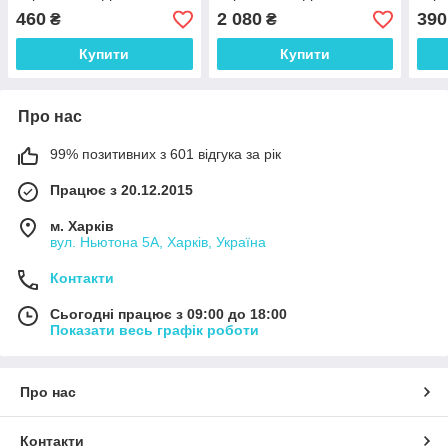
ГАРАНТІЯ
ГАРАНТІЯ
ГАР
460
2 080
390
₴
₴
Купити
Купити
Про нас
99% позитивних з 601 відгука за рік
Працює з 20.12.2015
м. Харків
вул. Ньютона 5А, Харків, Україна
Контакти
Сьогодні працює з 09:00 до 18:00
Показати весь графік роботи
Про нас
Контакти