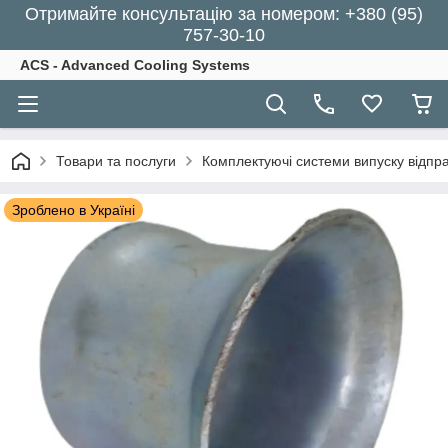
Отримайте консультацію за номером: +380 (95)
757-30-10
ACS - Advanced Cooling Systems
Товари та послуги
Комплектуючі системи випуску відпра
Зроблено в Україні