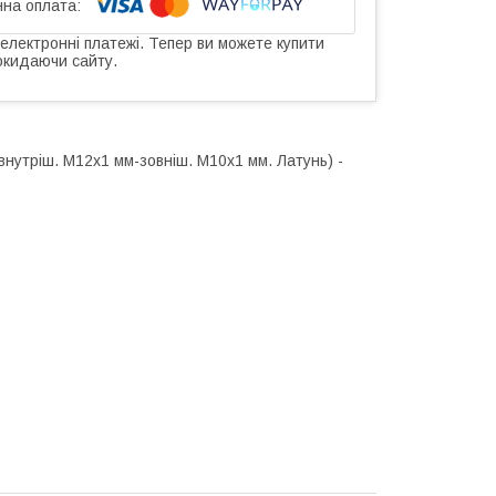
 електронні платежі. Тепер ви можете купити
окидаючи сайту.
внутріш. М12x1 мм-зовніш. М10x1 мм. Латунь) -