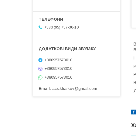
+380 (95) 757-30-10
В
В
Н
+380957573010
Р
+380957573010
Р
+380957573010
В
Email
acs.kharkov@gmail.com
Д
Х