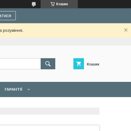
Кошик
атися
а розуміння.
Кошик
ГАРАНТІЇ