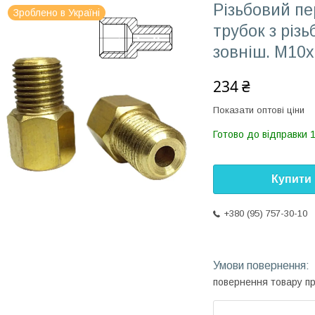
Різьбовий пе
Зроблено в Україні
трубок з різ
зовніш. М10x
234 ₴
Показати оптові ціни
Готово до відправки 1
Купити
+380 (95) 757-30-10
повернення товару п