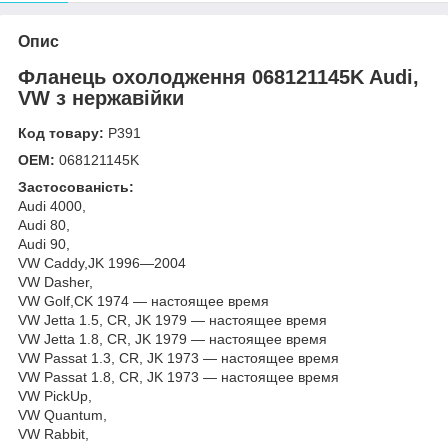
Опис
Фланець охолодження 068121145K Audi,
VW з нержавійки
Код товару:
Р391
OEM:
068121145K
Застосованість:
Audi 4000,
Audi 80,
Audi 90,
VW Caddy,JK 1996—2004
VW Dasher,
VW Golf,CK 1974 — настоящее время
VW Jetta 1.5, CR, JK 1979 — настоящее время
VW Jetta 1.8, CR, JK 1979 — настоящее время
VW Passat 1.3, CR, JK 1973 — настоящее время
VW Passat 1.8, CR, JK 1973 — настоящее время
VW PickUp,
VW Quantum,
VW Rabbit,