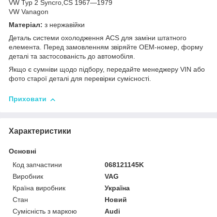
VW Typ 2 Syncro,CS 1967—1979
VW Vanagon
Матеріал:
з нержавійки
Деталь системи охолодження ACS для заміни штатного
елемента. Перед замовленням звіряйте OEM-номер, форму
деталі та застосованість до автомобіля.
Якщо є сумніви щодо підбору, передайте менеджеру VIN або
фото старої деталі для перевірки сумісності.
Приховати
Характеристики
Основні
Код запчастини
068121145K
Виробник
VAG
Країна виробник
Україна
Стан
Новий
Сумісність з маркою
Audi