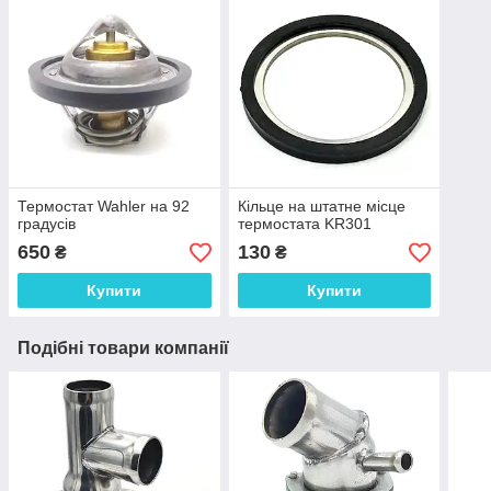
Термостат Wahler на 92
Кільце на штатне місце
градусів
термостата KR301
650
130
₴
₴
Купити
Купити
Подібні товари компанії