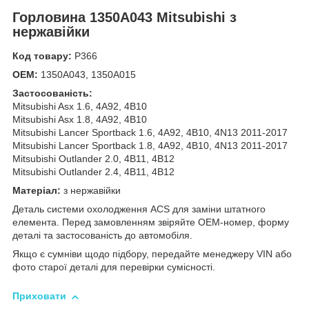
Горловина 1350A043 Mitsubishi з
нержавійки
Код товару:
Р366
OEM:
1350A043, 1350A015
Застосованість:
Mitsubishi Asx 1.6, 4A92, 4B10
Mitsubishi Asx 1.8, 4A92, 4B10
Mitsubishi Lancer Sportback 1.6, 4A92, 4B10, 4N13 2011-2017
Mitsubishi Lancer Sportback 1.8, 4A92, 4B10, 4N13 2011-2017
Mitsubishi Outlander 2.0, 4B11, 4B12
Mitsubishi Outlander 2.4, 4B11, 4B12
Матеріал:
з нержавійки
Деталь системи охолодження ACS для заміни штатного
елемента. Перед замовленням звіряйте OEM-номер, форму
деталі та застосованість до автомобіля.
Якщо є сумніви щодо підбору, передайте менеджеру VIN або
фото старої деталі для перевірки сумісності.
Приховати