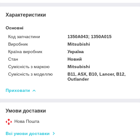
Характеристики
Основні
Код запчастини
1350A043; 1350A015
Виробник
Mitsubishi
Країна виробник
Україна
Стан
Новий
Сумісність з маркою
Mitsubishi
Сумісність з моделлю
B11, ASX, B10, Lancer, B12,
Outlander
Приховати
Умови доставки
Нова Пошта
Всі умови доставки