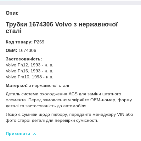
Опис
Трубки 1674306 Volvo з нержавіючої
сталі
Код товару:
Р269
OEM:
1674306
Застосованість:
Volvo Fh12, 1993 - н. в.
Volvo Fh16, 1993 - н. в.
Volvo Fm10, 1998 - н.в.
Матеріал:
з нержавіючої сталі
Деталь системи охолодження ACS для заміни штатного
елемента. Перед замовленням звіряйте OEM-номер, форму
деталі та застосованість до автомобіля.
Якщо є сумніви щодо підбору, передайте менеджеру VIN або
фото старої деталі для перевірки сумісності.
Приховати