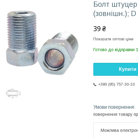
Болт штуцер
(зовнішн.); D
39 ₴
Показати оптові ціни
Готово до відправки 
Купити
+380 (95) 757-30-10
повернення товару п