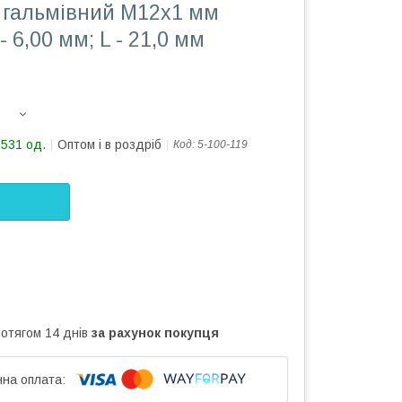
 гальмівний М12х1 мм
 - 6,00 мм; L - 21,0 мм
1531 од.
Оптом і в роздріб
Код:
5-100-119
ротягом 14 днів
за рахунок покупця