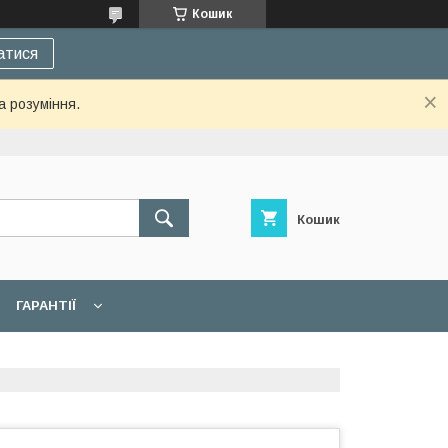
Кошик
атися
а розуміння.
Кошик
ГАРАНТІЇ