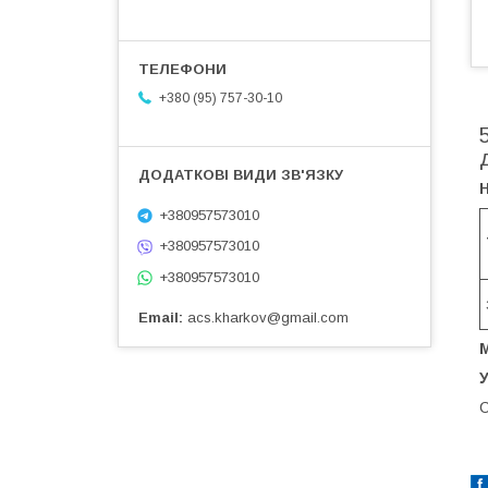
+380 (95) 757-30-10
+380957573010
+380957573010
+380957573010
Email
acs.kharkov@gmail.com
С