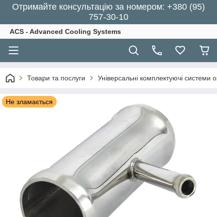
Отримайте консультацію за номером: +380 (95)
757-30-10
ACS - Advanced Cooling Systems
Товари та послуги
Універсальні комплектуючі системи 
Не зламається