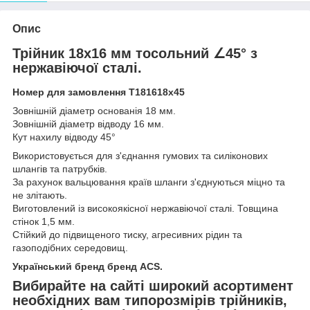
Опис
Трійник 18x16 мм тосольний ∠45° з
нержавіючої сталі.
Номер для замовлення Т181618х45
Зовнішній діаметр основанія 18 мм.
Зовнішній діаметр відводу 16 мм.
Кут нахилу відводу 45°
Використовується для з'єднання гумових та силіконових
шлангів та патрубків.
За рахунок вальцювання країв шланги з'єднуються міцно та
не злітають.
Виготовлений із високоякісної нержавіючої сталі. Товщина
стінок 1,5 мм.
Стійкий до підвищеного тиску, агресивних рідин та
газоподібних середовищ.
Український бренд бренд ACS.
Вибирайте на сайті широкий асортимент
необхідних вам типорозмірів трійників,