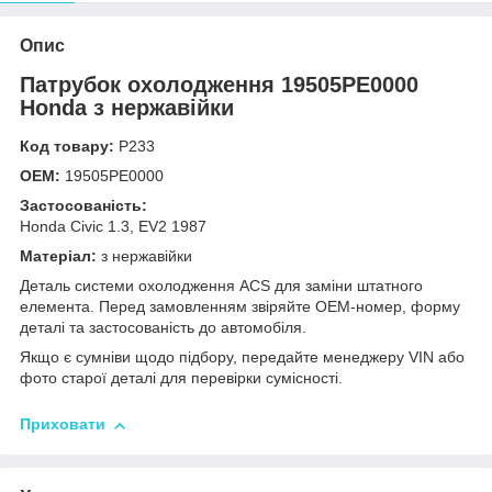
Опис
Патрубок охолодження 19505PE0000
Honda з нержавійки
Код товару:
Р233
OEM:
19505PE0000
Застосованість:
Honda Civic 1.3, EV2 1987
Матеріал:
з нержавійки
Деталь системи охолодження ACS для заміни штатного
елемента. Перед замовленням звіряйте OEM-номер, форму
деталі та застосованість до автомобіля.
Якщо є сумніви щодо підбору, передайте менеджеру VIN або
фото старої деталі для перевірки сумісності.
Приховати