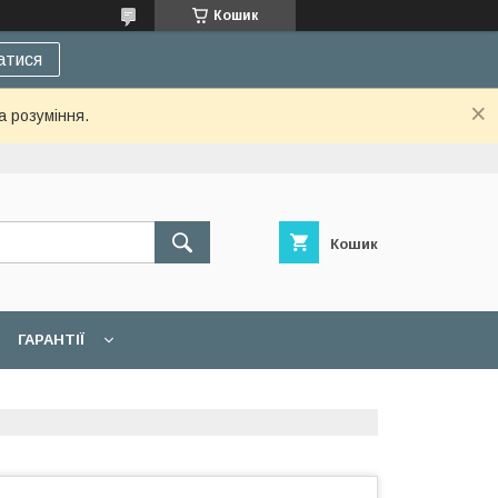
Кошик
атися
а розуміння.
Кошик
ГАРАНТІЇ