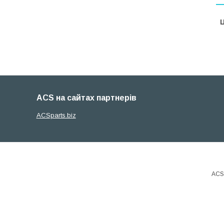
Ц
ACS на сайтах партнерів
ACSparts.biz