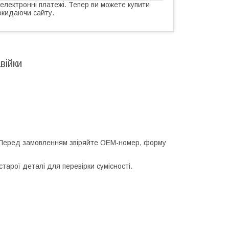
 електронні платежі. Тепер ви можете купити
окидаючи сайту.
війки
 Перед замовленням звіряйте OEM-номер, форму
арої деталі для перевірки сумісності.